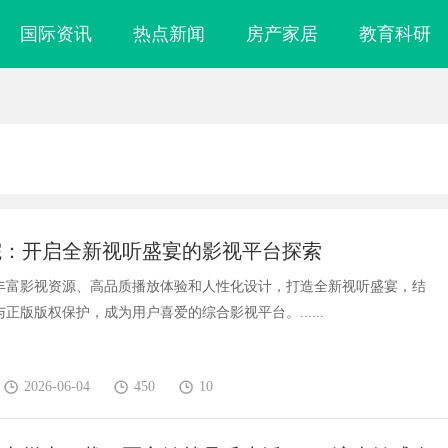
国际资讯
热点新闻
房产家居
教育科研
院：开启全新视听盛宴的影视平台探索
丰富影视资源、高品质播放体验和人性化设计，打造全新视听盛宴，结
正版版权保护，成为用户喜爱的综合影视平台。......
2026-06-04
450
10
凑型本安球机赋
武汉配眼镜 上海配眼镜