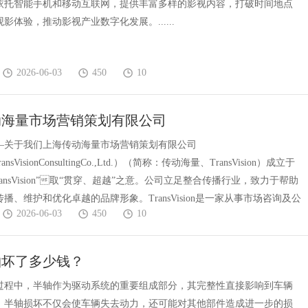
依托智能手机和移动互联网，提供丰富多样的影视内容，打破时间地点
影体验，推动影视产业数字化发展。......
2026-06-03
450
10
动海量市场营销策划有限公司
—关于我们上海传动海量市场营销策划有限公司
TransVisionConsultingCo.,Ltd.）（简称：传动海量、TransVision）成立于
TransVision”取“贯穿、超越”之意。公司立足整合传播行业，致力于帮助
播、维护和优化卓越的品牌形象。TransVision是一家从事市场咨询及公
2026-06-03
450
10
轴坏了多少钱？
过程中，半轴作为驱动系统的重要组成部分，其完整性直接影响到车辆
。半轴损坏不仅会使车辆失去动力，还可能对其他部件造成进一步的损