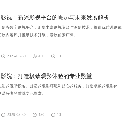
马影视：新兴影视平台的崛起与未来发展解析
为新兴数字影视平台，汇集丰富影视资源与创新技术，提供优质观影体
展内容库并推动技术升级，发展前景广阔。......
2026-05-30
450
10
牌影院：打造极致观影体验的专业殿堂
先进的视听设备、舒适的观影环境和贴心的服务，打造极致的观影体
爱好者的首选文化殿堂。......
2026-05-30
450
10