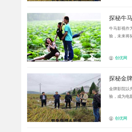
探秘牛
牛马影视作
验，未来将拓
创优网
探秘金
金牌影院以
验，成为电影
创优网