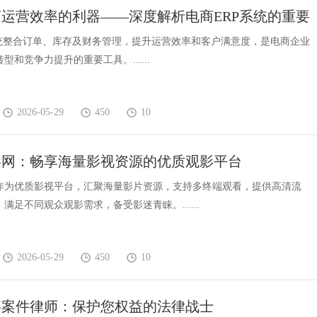
运营效率的利器——深度解析电商ERP系统的重要
系统整合订单、库存及财务管理，提升运营效率和客户满意度，是电商企业
型和竞争力提升的重要工具。......
2026-05-29
450
10
电影网：畅享海量影视资源的优质观影平台
影网作为优质影视平台，汇聚海量影片资源，支持多终端观看，提供高清流
满足不同观众观影需求，备受影迷青睐。......
2026-05-29
450
10
事案件律师：保护您权益的法律战士