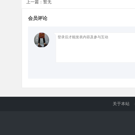
上一篇：暂无
d
会员评论
关于本站