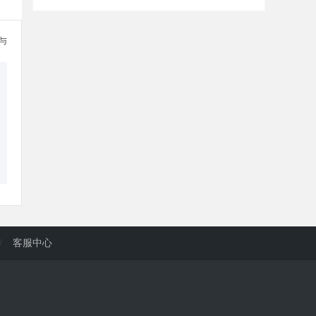
参与
/
客服中心