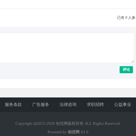
已有 0 人
评论
/
服务条款
/
广告服务
/
法律咨询
/
求职招聘
/
公益事业
Copyright ◎2015-2020 创优网版权所有 ALL Rights Reserved.
Powered by
创优网
X1.0