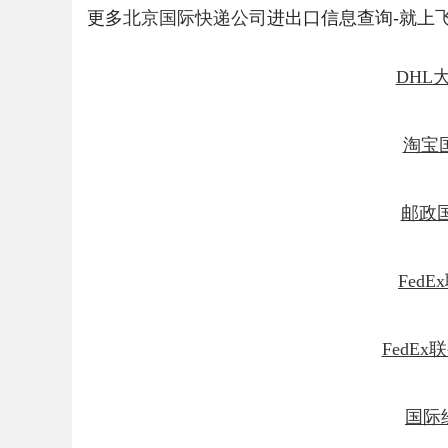
更多
北京国际快递公司
进出口信息查询-就上
DHL
淘宝
邮政
Fed
FedE
国际