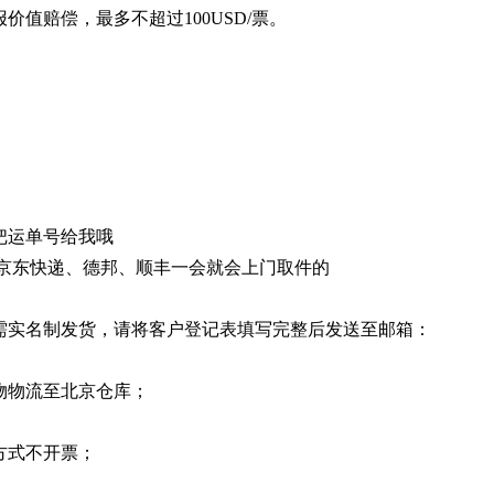
价值赔偿，最多不超过100USD/票。
把运单号给我哦
单京东快递、德邦、顺丰一会就会上门取件的
需实名制发货，请将客户登记表填写完整后发送至邮箱：
物物流至北京仓库；
方式不开票；