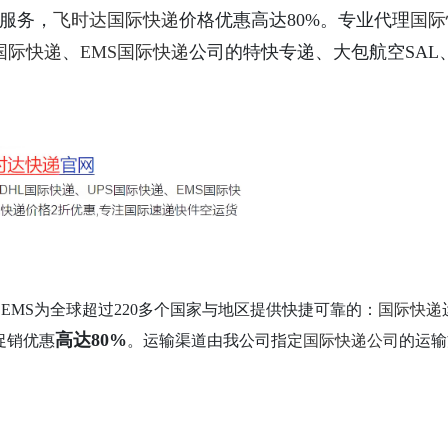
服务，
飞时达
国际快递
价格优惠高达80%。专业代理
国际
全解析
S国际快递
、
EMS国际快递
公司的特快专递、大包航空SAL
S、EMS为全球超过220多个国家与地区提供快捷可靠的：
国际快递
高达80%
促销优惠
。运输渠道由我公司指定
国际快递公司
的运输