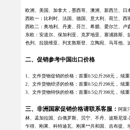
欧洲、美国、加拿大，墨西哥、澳洲、新西兰、日
西欧一：比利时、法国、德国、意大利、荷兰、西
西欧二：奥地利、丹麦、芬兰、希腊、爱尔兰、卢
Bo
东欧：安道尔、保加利亚、克罗地亚、塞浦路斯、
色列、拉脱维亚、列支敦斯登、立陶宛、马耳他、
二、促销参考中国出口价格
1、文件货物促销的价格：首重0.5公斤268元， 续重0
2、文件货物经济的价格：首重0.5公斤298元， 续重0
ar
3、文件货物特快的价格：首重0.5公斤398元， 续重0
三、非洲国家促销价格请联系客服：
阿富
林、孟加拉国、白俄罗斯、贝宁、不丹、波斯尼亚
乍得、刚果、科特迪瓦、刚果**共和国、吉布提、