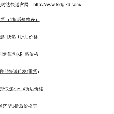
飞时达快递
官网：http://www.fsdgjkd.com/
大货（1折后价格表）
国际快递 1折后价格
国际海运水陆路价格
Ex联邦快递价格(重货)
x联邦快递小件4折后价格
经济型1折后价格表