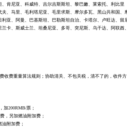
坦、肯尼亚、科威特、吉尔吉斯斯坦、黎巴嫩、莱索托、利比里
代夫、马里、毛利塔尼亚、毛里求斯、摩尔多瓦、黑山共和国、
日利亚、阿曼、巴基斯坦、巴勒斯坦自治、卡塔尔、卢旺达、留
里兰卡、斯威士兰、坦桑尼亚、多哥、突尼斯、乌干达、阿联酋
递计费收费重量算法规则；协助清关、不包关税，清不了的，收件方
，加200RMB/票；
地址费，另加燃油附加费；
加燃油附加费；