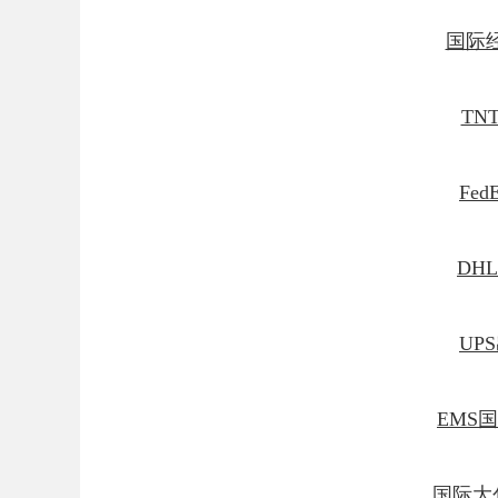
国际
TN
Fe
DH
UP
EMS
国际大