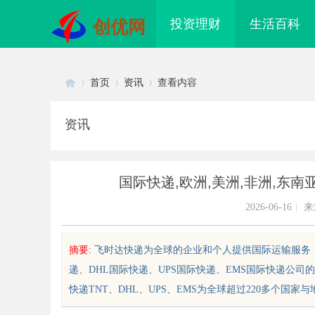
投资理财
生活百科
创优网
首页
资讯
查看内容
资讯
Di
›
›
›
国际快递,欧洲,美洲,非洲,东南
2026-06-16
|
来
摘要
: 飞时达快递为全球的企业和个人提供国际运输服务，
递、DHL国际快递、UPS国际快递、EMS国际快递公司
sc
快递TNT、DHL、UPS、EMS为全球超过220多个国家与
术密集型企业的人才暗战：北京商
揭秘昆明私家侦探行