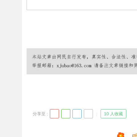
Bo
ar
分享至 :
10 人收藏