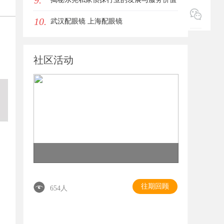
9.
10.
武汉配眼镜 上海配眼镜
社区活动
往期回顾
654人