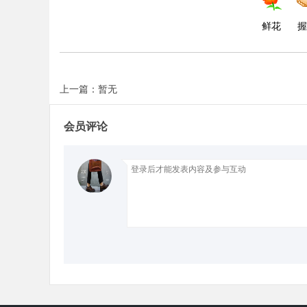
鲜花
握
d
上一篇：暂无
会员评论