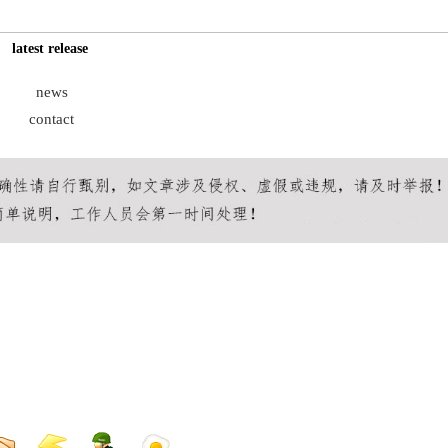
latest release
news
contact