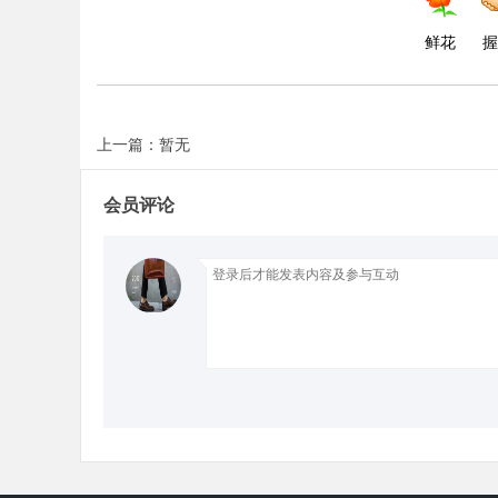
鲜花
握
d
上一篇：暂无
会员评论