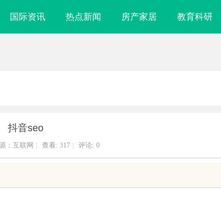
国际资讯
热点新闻
房产家居
教育科研
抖音seo
源：互联网
|
查看:
317
|
评论: 0
实验室，标准化研
武汉配眼镜 上海配眼镜