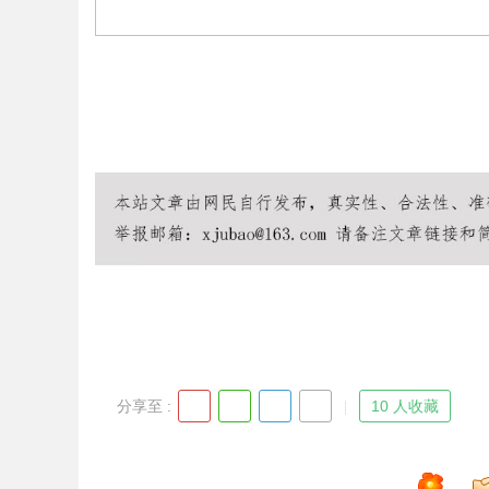
Bo
ar
分享至 :
10 人收藏