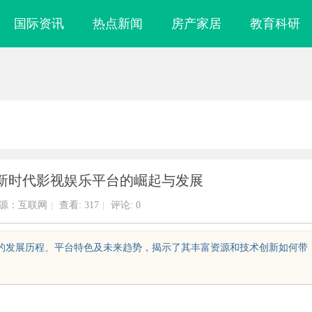
国际资讯
热点新闻
房产家居
教育科研
新时代影视娱乐平台的崛起与发展
源：互联网
|
查看:
317
|
评论: 0
台的发展历程、平台特色及未来趋势，揭示了其丰富资源和技术创新如何带
影视资源与便捷观
高精密光纤切割机：引领工业制造新