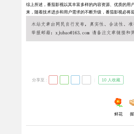
综上所述，番茄影视以其丰富多样的内容资源、优质的用
来，随着技术进步和用户需求的不断升级，番茄影视必将
Bo
分享至 :
10 人收藏
ar
鲜花
握