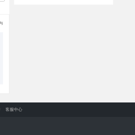
参与
/
客服中心