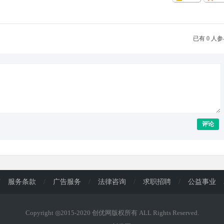
已有 0 人
评论
/
服务条款
/
广告服务
/
法律咨询
/
求职招聘
/
公益事业
Copyright ◎2015-2020 创优网版权所有 ALL Rights Reserved.