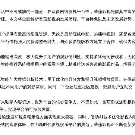
生活中不可或缺的一部分。在众多网络影视平台中，番茄影视凭借其丰富
时代的利器
青睐。本文将全面解析番茄影视的发展历程、平台特色以及未来发展趋势
用户提供海量高清影视资源。无论是最新院线电影、热播电视剧，还是各
。平台依托强大的资源整合能力，与众多影视版权方建立了合作，确保内
功能精准高效，极大提升了用户的观影便利性。支持多终端同步观看，无
。智能推荐系统根据用户的观看习惯，精准推送感兴趣的影视作品，增强
工智能与大数据分析技术，用于优化内容分发和提升视频播放质量。在保
满足不同用户的观影需求。同时，平台还注重社区建设，鼓励用户互动交
扩大独家内容资源，提升平台的核心竞争力。不仅如此，番茄影视还积极
费等，实现平台的可持续发展。
传输速度和服务稳定性方面实现更大突破。同时，借助AI技术优化影视内
浸式的观影体验。作为新时代影视娱乐平台的典范，番茄影视正不断创新