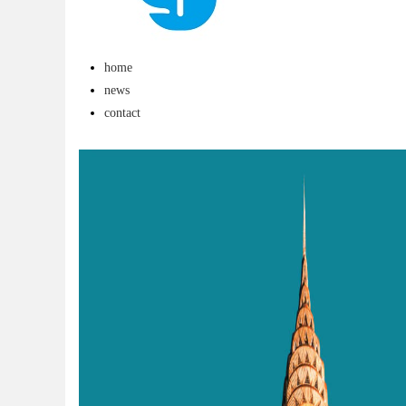
，ai却天天给他免费派单？
home
news
contact
uz
!