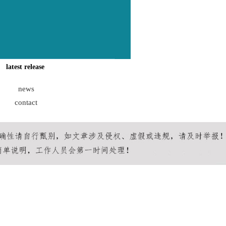
latest release
news
contact