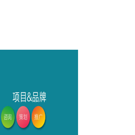
究竟藏着哪些行业秘诀？