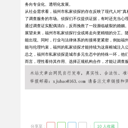
务向专业化、透明化发展。
从社会需求看，福州市私家侦探的存在反映了现代人对“真
了调查服务的市场。侦探们不仅提供证据，有时还充当心
通过调查证实配偶清白，反而挽救了一段濒临破裂的婚姻。
Bo
展望未来，福州市私家侦探行业或将走向更精细的分工。
能出现。同时，行业与法律体系的衔接将更紧密，例如福
能与伦理约束，福州的私家侦探才能持续为这座榕城注入
总之，福州市私家侦探是城市多元生态中的特殊一环，他
而言，理性看待其作用、选择正规机构合作，才能让调查
ar
分享至 :
10 人收藏