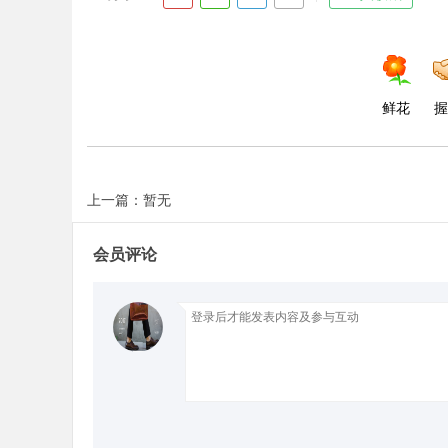
d
鲜花
握
上一篇：暂无
会员评论