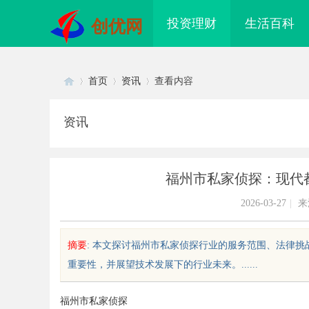
投资理财
生活百科
创优网
首页
资讯
查看内容
资讯
Di
›
›
›
福州市私家侦探：现代
2026-03-27
|
来
摘要
: 本文探讨福州市私家侦探行业的服务范围、法律
重要性，并展望技术发展下的行业未来。......
sc
福州市私家侦探
配眼镜 上海配眼镜
贝净 AC 国际医疗