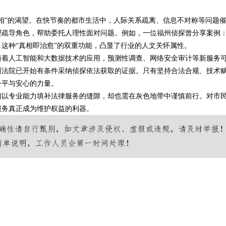
相”的渴望。在快节奏的都市生活中，人际关系疏离、信息不对称等问题
理疏导角色，帮助委托人理性面对问题。例如，一位福州侦探曾分享案例
这种“真相即治愈”的双重功能，凸显了行业的人文关怀属性。
随着人工智能和大数据技术的应用，预测性调查、网络安全审计等新服务
州法院已开始有条件采纳侦探依法获取的证据。只有坚持合法合规、技术
公平与安心的力量。
们以专业能力填补法律服务的缝隙，却也需在灰色地带中谨慎前行。对市
服务真正成为维护权益的利器。