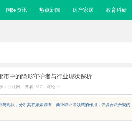
国际资讯
热点新闻
房产家居
教育科研
都市中的隐形守护者与行业现状探析
源：互联网
|
查看:
317
|
评论: 0
挑战与现状，分析其在婚姻调查、商业取证等领域的作用，强调合法合规的
实验室，标准化研
武汉配眼镜 上海配眼镜