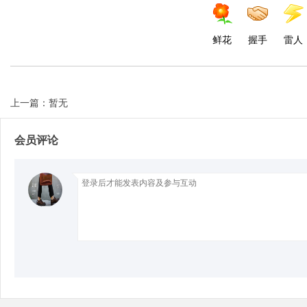
d
鲜花
握手
雷人
上一篇：暂无
会员评论