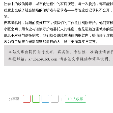
社会中的诚信博弈、城市化进程中的家庭变迁。每一次委托，都可能
程度上也成了社会情绪的倾听者与记录者——尽管这份记录从不公开
望。
夜幕降临时，沈阳的霓虹灯下，侦探们的工作往往刚刚开始。他们穿
Bo
小区之间，用专业与谨慎守护着委托人的秘密，也见证着这座城市的
信息不对称与信任需求，他们就会继续在法律的框架内，扮演那个连
因为有了这些在光影间默默前行的人，显得更加真实与完整。
ar
分享至 :
10 人收藏