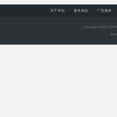
关于本站
/
服务条款
/
广告服务
/
Copyright ◎2015-20
Pow