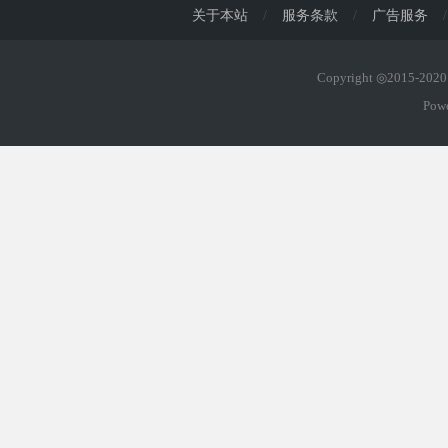
关于本站
/
服务条款
/
广告服务
/
Copyright ◎2015-20
Pow