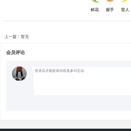
鲜花
握手
雷人
d
上一篇：暂无
会员评论