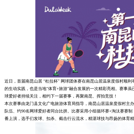
Bo
近日，首届南昆山居 “杜拉杯” 网球团体赛在南昆山居温泉度假村顺
的生动实践，也是当地“体育+旅游”融合发展的一次精彩亮相。赛事
ar
球爱好者持续关注，相约下一届赛事，再聚南昆、挥拍竞技！
本次赛事由龙门县文化广电旅游体育局指导，南昆山居温泉度假村主办
队伍、约90名网球爱好者同台比拼。比赛采用小组循环赛+淘汰赛赛
番上演，选手们发球、扣杀、截击行云流水，精湛球技与昂扬的体育