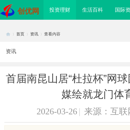
投资理财
生活百科
国际
创优网
首页
资讯
查看内容
资讯
Di
›
›
›
首届南昆山居“杜拉杯”网
媒绘就龙门体
2026-03-26
|
来源：互联
sc
到”为什么隔壁店铺没
购买商标：企业品牌布局的关键