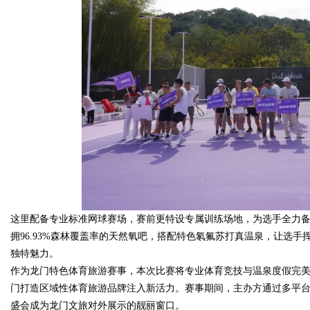
这里配备专业标准网球赛场，赛前更特设专属训练场地，为选手全力
拥96.93%森林覆盖率的天然氧吧，搭配特色氡氟苏打真温泉，让选
独特魅力。
作为龙门特色体育旅游赛事，本次比赛将专业体育竞技与温泉度假完
门打造区域性体育旅游品牌注入新活力。赛事期间，主办方通过多平
盛会成为龙门文旅对外展示的靓丽窗口。