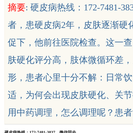
摘要
: 硬皮病热线：172-7481
者，患硬皮病2年，皮肤逐渐硬
促下，他前往医院检查。这一查
uz
肤硬化评分高，肢体微循环差，
形，患者心里十分不解：日常饮
适，为何会出现皮肤硬化、关节
!
用中药调理，怎么调理呢？患者舌脉基本
硬皮病热线：172-7481-3837，微信同步。