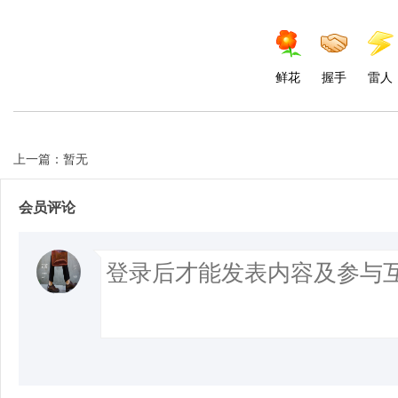
鲜花
握手
雷人
上一篇：暂无
会员评论