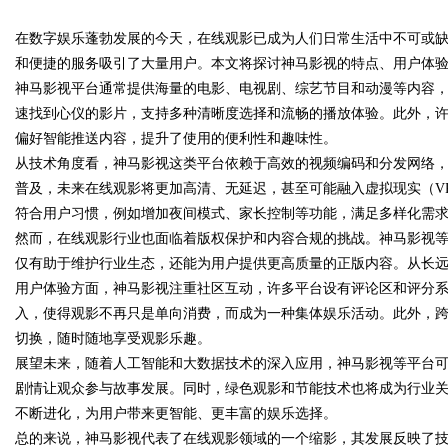
在数字娱乐蓬勃发展的今天，在线观影已成为人们日常生活中不可或
和便捷的服务吸引了大量用户。本文将探讨神马影视的特点、用户体
神马影视平台通常提供海量的电影、电视剧、综艺节目和动漫等内容
速找到心仪的影片，支持多种清晰度选择和流畅的播放体验。此外，
偏好智能推送内容，提升了使用的便利性和趣味性。
uz
从技术角度看，神马影视这类平台依赖于高效的视频编码和分发网络，
普及，未来在线观影将更加高清、无延迟，甚至可能融入虚拟现实（V
符合用户习惯，例如增加夜间模式、家长控制等功能，满足多样化需
然而，在线观影行业也面临着版权保护和内容合规的挑战。神马影视
仅有助于维护行业生态，还能为用户提供更高质量的正版内容。从长
用户体验方面，神马影视注重社区互动，许多平台设有评论区和评分
入，使得观影不再只是单向消费，而成为一种集体娱乐活动。此外，
切换，随时随地享受观影乐趣。
!
展望未来，随着人工智能和大数据技术的深入应用，神马影视等平台
剧情让观众参与故事发展。同时，绿色观影和节能技术也将成为行业
不断进化，为用户带来更智能、更丰富的娱乐选择。
总的来说，神马影视代表了在线观影领域的一个缩影，其发展反映了