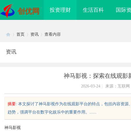
投资理财
生活百科
国际
创优网
首页
资讯
查看内容
资讯
Di
›
›
›
神马影视：探索在线观影
2026-03-24
|
来源：互联网
摘要
: 本文探讨了神马影视作为在线观影平台的特点，包括内容资
趋势，强调平台在数字化娱乐中的重要作用。......
sc
神马影视
侦探的专业服务与行业
武汉配眼镜 上海配眼镜