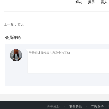
鲜花
握手
雷人
d
上一篇：暂无
会员评论
关于本站
/
服务条款
/
广告服务
/