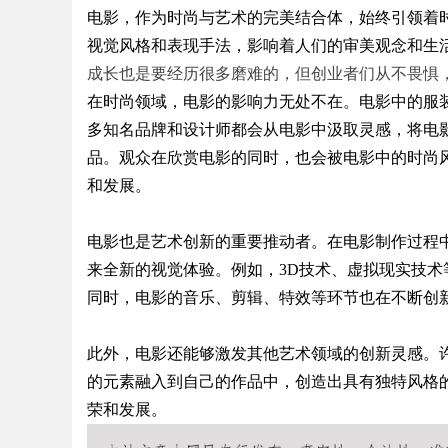
电影，作为时尚与艺术的完美结合体，始终引领着
视觉风格和表现手法，影响着人们的审美观念和生
成长也是要经历很多磨难的，但创业者们从不畏惧
在时尚领域，电影的影响力无处不在。电影中的服
多知名品牌和设计师都会从电影中汲取灵感，将电
uz
品。观众在欣赏电影的同时，也会被电影中的时尚
和发展。
电影也是艺术创新的重要推动者。在电影制作过程
来全新的视觉体验。例如，3D技术、虚拟现实技
同时，电影的音乐、剪辑、特效等环节也在不断创
此外，电影还能够激发其他艺术领域的创新灵感。
!
的元素融入到自己的作品中，创造出具有独特风格
荣和发展。