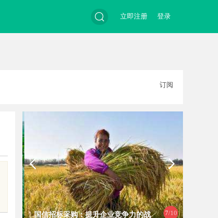
立即注册
登录
搜
订阅
索
7
/10
国信招标采购：提升企业竞争力的战
商标买