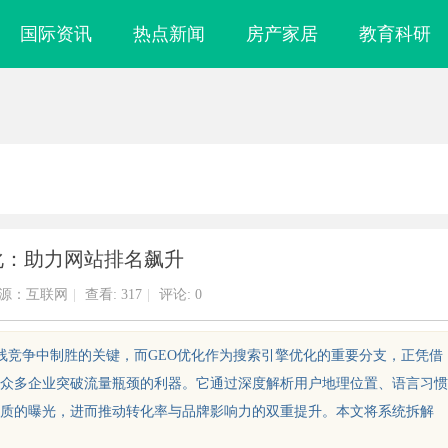
国际资讯
热点新闻
房产家居
教育科研
化：助力网站排名飙升
源：互联网
|
查看:
317
|
评论: 0
在线竞争中制胜的关键，而GEO优化作为搜索引擎优化的重要分支，正凭借
众多企业突破流量瓶颈的利器。它通过深度解析用户地理位置、语言习惯
质的曝光，进而推动转化率与品牌影响力的双重提升。本文将系统拆解
购买商标：企业品牌布局的关键策略
揭秘！