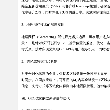
通过IP地理定位技术，网站可实现内容的动态适配：当用
结合服务器端渲染（SSR）与客户端JavaScript检
化率提升28%，同时降低了35%的跳出率。实施时需注意
2、地理围栏技术的深度应用
地理围栏（Geofencing）通过设定虚拟边界，可在用
景：一是针对线下门店的LBS（基于位置的服务）优化，
标受众。技术实现需集成GPSAPI与用户授权机制，同时
3、跨区域数据同步机制
对于全球化运营的企业，保持多区域数据一致性至关重要。
时同步。在同步策略上，可采用“核心内容全球统一+区域
信息、支付方式等区域化内容则由本地团队管理。这种架
四、GEO优化的效果评估与迭代