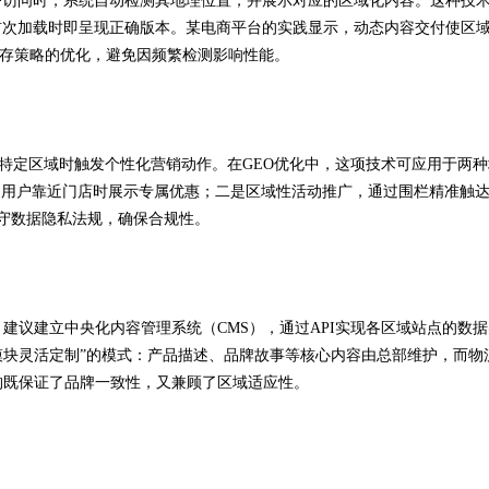
户访问时，系统自动检测其地理位置，并展示对应的区域化内容。这种技
测，确保首次加载时即呈现正确版本。某电商平台的实践显示，动态内容交付使区
缓存策略的优化，避免因频繁检测影响性能。
户进入特定区域时触发个性化营销动作。在GEO优化中，这项技术可应用于两
当用户靠近门店时展示专属优惠；二是区域性活动推广，通过围栏精准触
遵守数据隐私法规，确保合规性。
建议建立中央化内容管理系统（CMS），通过API实现各区域站点的数据
模块灵活定制”的模式：产品描述、品牌故事等核心内容由总部维护，而物
构既保证了品牌一致性，又兼顾了区域适应性。