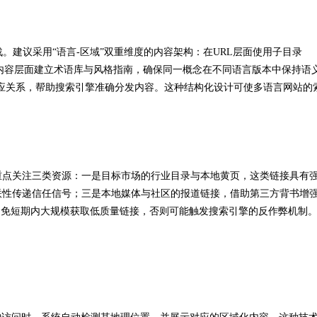
。建议采用“语言-区域”双重维度的内容架构：在URL层面使用子目录
区分市场；在内容层面建立术语库与风格指南，确保同一概念在不同语言版本中保持语
言的对应关系，帮助搜索引擎准确分发内容。这种结构化设计可使多语言网站的
重点关注三类资源：一是目标市场的行业目录与本地黄页，这类链接具有
联性传递信任信号；三是本地媒体与社区的报道链接，借助第三方背书增
避免短期内大规模获取低质量链接，否则可能触发搜索引擎的反作弊机制