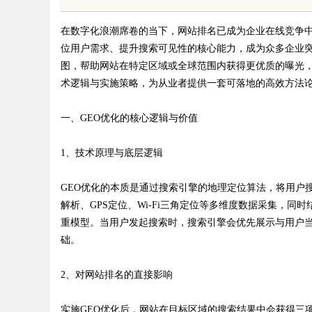
花钱，ai却天天给他免费派单？
在数字化浪潮席卷的当下，网站排名已成为企业在线竞争中
位用户需求、提升搜索可见性的核心能力，成为众多企业
图，帮助网站在特定区域或全球范围内获得更优质的曝光
术逻辑与实施策略，为从业者提供一套可落地的高效方法
uz
一、GEO优化的核心逻辑与价值
1、技术原理与底层逻辑
GEO优化的本质是通过搜索引擎的地理定位算法，将用户
解析、GPS定位、Wi-Fi三角定位等多维度数据采集，
重模型。当用户发起搜索时，搜索引擎会优先展示与用户当
础。
!
2、对网站排名的直接影响
实施GEO优化后，网站在目标区域的搜索结果中会获得三