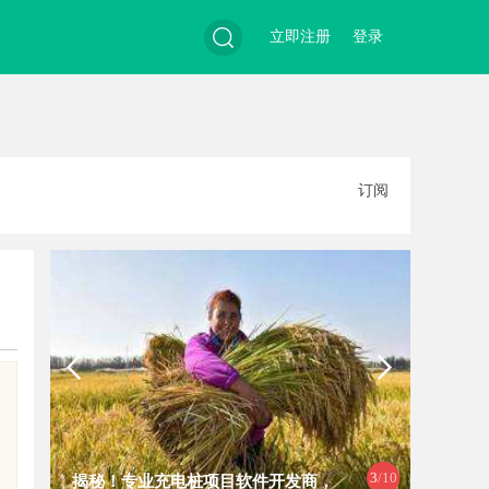
立即注册
登录
搜
订阅
索
4
/10
专业充电桩项目软件开发商，
探索分类信息网的多元化