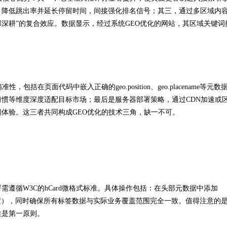
，降低跳出率并延长停留时间，间接强化排名信号；其三，通过多区域内
部深耕”的复合效应。数据显示，经过系统GEO优化的网站，其区域关键词
在页面代码中嵌入正确的geo.position、geo.placename等元数
惯等维度深度适配目标市场；最后是服务器部署策略，通过CDN加速或
体验。这三者共同构成GEO优化的技术三角，缺一不可。
遵循W3C的hCard微格式标准。具体操作包括：在头部元数据中添加
度），同时确保所有标签数据与实际业务覆盖范围完全一致。值得注意的
性是第一原则。