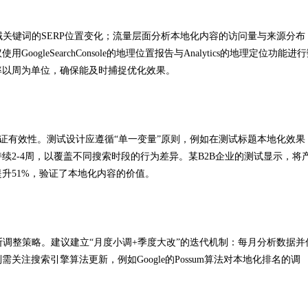
域关键词的SERP位置变化；流量层面分析本地化内容的访问量与来源分布
leSearchConsole的地理位置报告与Analytics的地理定位功能进
率以周为单位，确保能及时捕捉优化效果。
验证有效性。测试设计应遵循“单一变量”原则，例如在测试标题本地化效果
2-4周，以覆盖不同搜索时段的行为差异。某B2B企业的测试显示，将
升51%，验证了本地化内容的价值。
断调整策略。建议建立“月度小调+季度大改”的迭代机制：每月分析数据并
注搜索引擎算法更新，例如Google的Possum算法对本地化排名的调