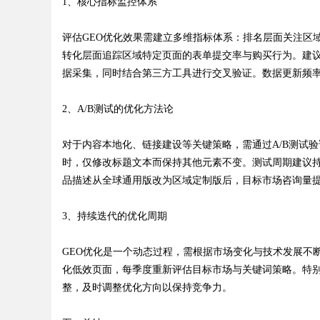
1、核心指标监控体系
评估GEO优化效果需建立多维指标体系：排名层面关注区
转化层面追踪区域特定页面的表单提交率与购买行为。建议使用Goog
据采集，同时结合第三方工具进行交叉验证。数据更新频
2、A/B测试的优化方法论
对于内容本地化、链接建设等关键策略，需通过A/B测试
时，仅修改标题文本而保持其他元素不变。测试周期建议持续
品描述从全球通用版改为区域定制版后，目标市场咨询量提
3、持续迭代的优化周期
GEO优化是一个动态过程，需根据市场变化与技术发展不
化低效页面，每季度重新评估目标市场与关键词策略。特别需关
整，及时调整优化方向以保持竞争力。