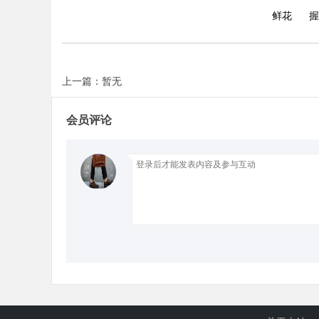
鲜花
握
上一篇：暂无
会员评论