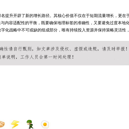
排名提升开辟了新的增长路径。其核心价值不仅在于短期流量增长，更在
性与内容适配性的平衡，既要确保地理标签的准确性，又要避免过度本地
数字化战略中不可或缺的组成部分，唯有持续投入资源并保持策略灵活性