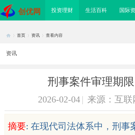
投资理财
生活百科
国际
创优网
首页
资讯
查看内容
资讯
Di
›
›
›
刑事案件审理期限
2026-02-04
|
来源：互联
sc
摘要
: 在现代司法体系中，刑
到”为什么隔壁店铺没
购买商标：企业品牌布局的关键