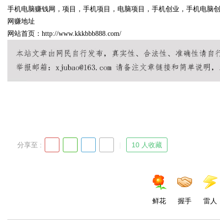
手机电脑赚钱网，项目，手机项目，电脑项目，手机创业，手机电脑
场迎来行业重塑
价比高？虫草品牌哪个用户评价
网赚地址
网站首页：http://www.kkkbbb888.com/
深度剖析玄鹿虫草硬核实力
uz
分享至 :
10 人收藏
!
鲜花
握手
雷人