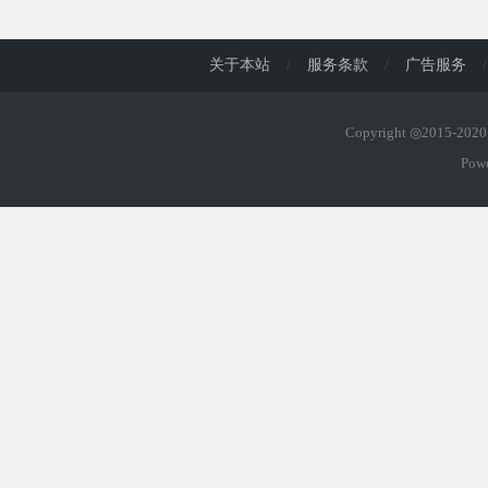
d
关于本站
/
服务条款
/
广告服务
/
Copyright ◎2015-20
Pow