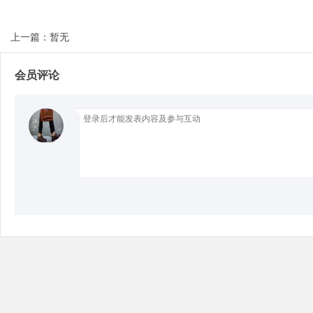
上一篇：暂无
Bo
会员评论
ar