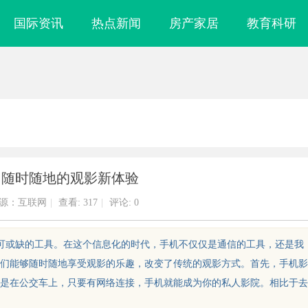
国际资讯
热点新闻
房产家居
教育科研
：随时随地的观影新体验
源：互联网
|
查看:
317
|
评论: 0
不可或缺的工具。在这个信息化的时代，手机不仅仅是通信的工具，还是我
们能够随时随地享受观影的乐趣，改变了传统的观影方式。首先，手机影
是在公交车上，只要有网络连接，手机就能成为你的私人影院。相比于去
专业服务与行业
揭秘天津私家侦探行业的现状与发展