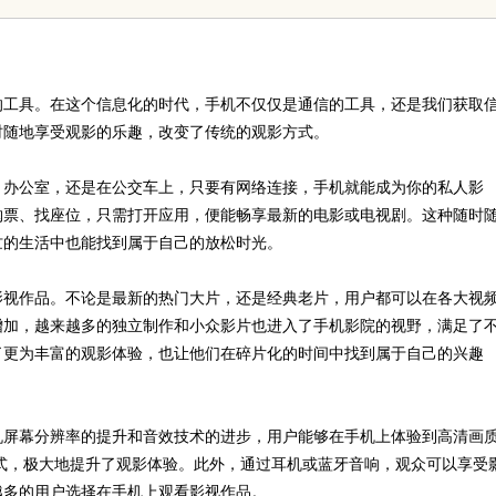
趋势
的工具。在这个信息化的时代，手机不仅仅是通信的工具，还是我们获取
时随地享受观影的乐趣，改变了传统的观影方式。
、办公室，还是在公交车上，只要有网络连接，手机就能成为你的私人影
购票、找座位，只需打开应用，便能畅享最新的电影或电视剧。这种随时
忙的生活中也能找到属于自己的放松时光。
影视作品。不论是最新的热门大片，还是经典老片，用户都可以在各大视
增加，越来越多的独立制作和小众影片也进入了手机影院的视野，满足了
了更为丰富的观影体验，也让他们在碎片化的时间中找到属于自己的兴趣
机屏幕分辨率的提升和音效技术的进步，用户能够在手机上体验到高清画
模式，极大地提升了观影体验。此外，通过耳机或蓝牙音响，观众可以享受
越多的用户选择在手机上观看影视作品。