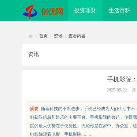
投资理财
生活百科
创优网
首页
资讯
查看内容
资讯
Di
›
›
›
手机影院
2025-05-22
|
来
摘要
: 随着科技的不断进步，手机已经成为人们生活中
们获取信息和娱乐的主要平台。手机影院的兴起，使得我
sc
院的最大优势在于便捷性。无论你是在家中、办公室，还
电影院观看电影，手机影院.........
寻真相的利器：成都私家侦探服务
揭秘南昌私家侦探的