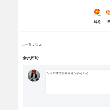
d
鲜花
握
上一篇：暂无
会员评论