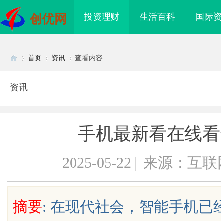
投资理财
生活百科
国际
创优网
首页
资讯
查看内容
资讯
Di
›
›
›
手机最新看在线看
2025-05-22
|
来源：互联
sc
摘要
: 在现代社会，智能手机
海配眼镜
贝净 AC 国际医疗实验室，标准